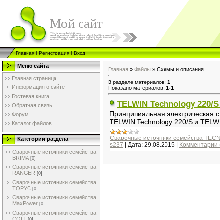
Мой сайт
Главная
|
Регистрация
|
Вход
Меню сайта
Главная
»
Файлы
» Схемы и описания
Главная страница
В разделе материалов
:
1
Информация о сайте
Показано материалов
:
1-1
Гостевая книга
TELWIN Technology 220/S 
Обратная связь
Принципиальная электрическая с
Форум
TELWIN Technology 220/S и TELW
Каталог файлов
Сварочные источники семейства TEC
Категории раздела
s237
|
Дата:
29.08.2015
|
Комментарии 
Сварочные источники семейства
BRIMA
[0]
Сварочные источники семейства
RANGER
[0]
Сварочные источники семейства
ТОРУС
[0]
Сварочные источники семейства
MaxPower
[0]
Сварочные источники семейства
COLT
[0]