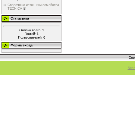
Сварочные источники семейства
TECNICA
[1]
Статистика
Онлайн всего:
1
Гостей:
1
Пользователей:
0
Форма входа
Cop
Бесп