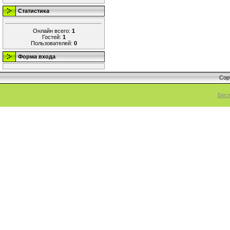
Статистика
Онлайн всего:
1
Гостей:
1
Пользователей:
0
Форма входа
Cop
Бесп