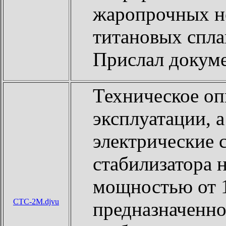
жаропрочных н
титановых сплав
Прислал докум
Техническое оп
эксплуатации, 
электрические 
стабилизатора
мощностью от 1
CTC-2M.djvu
предназначенно