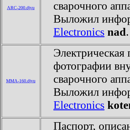
сварочного апп
ARC-200.djvu
Выложил инфо
Electronics
nad
.
Электрическая 
фотографии вну
сварочного апп
MMA-160.djvu
Выложил инфо
Electronics
kote
Паспорт, описан