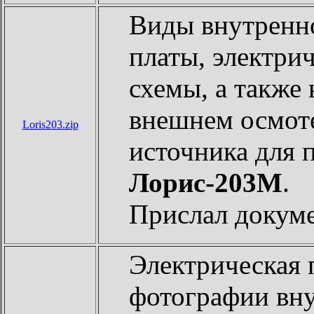
Виды внутренно
платы, электри
схемы, а также
внешнем осмоте
Loris203.zip
источника для 
Лорис-203М
.
Прислал докум
Электрическая 
фотографии вну