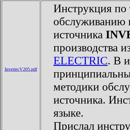
Инструкция по
обслуживанию 
источника
INV
производства 
ELECTRIC
. В 
InvertecV205.pdf
принципиальные
методики обслу
источника. Инс
языке.
Прислал инст