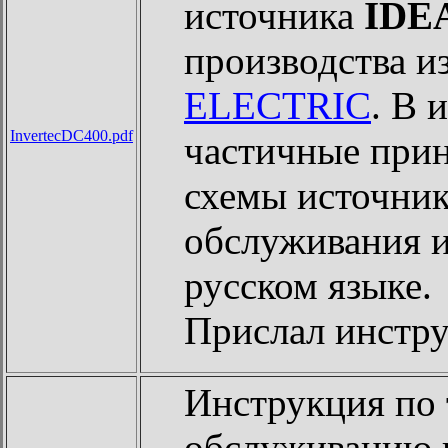
источника
IDE
производства 
ELECTRIC
. В 
InvertecDC400.pdf
частичные при
схемы источник
обслуживания и
русском языке.
Прислал инст
Инструкция по
обслуживанию 