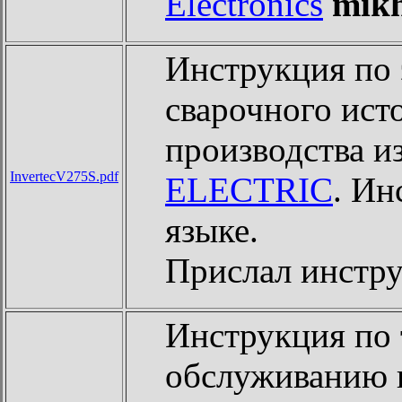
Electronics
mik
Инструкция по 
сварочного ист
производства 
InvertecV275S.pdf
ELECTRIC
. Ин
языке.
Прислал инст
Инструкция по
обслуживанию 