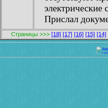
электрические 
Прислал докум
Страницы >>>
[18]
[17]
[16]
[15]
[14]