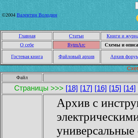
©2004
Валентин Володин
Главная
Статьи
Книги и журн
О себе
RytmArc
Схемы и опис
Гостевая книга
Файловый архив
Архив фору
Схе
Файл
Страницы >>>
[18]
[17]
[16]
[15]
[14]
Архив с инстру
электрическими
универсальные 