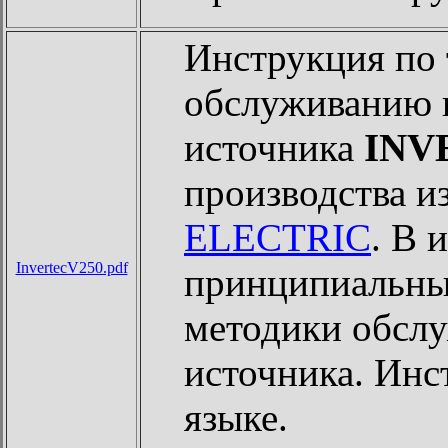
Инструкция по
обслуживанию 
источника
INV
производства 
ELECTRIC
. В 
InvertecV250.pdf
принципиальные
методики обслу
источника. Инс
языке.