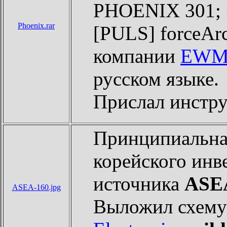
PHOENIX 301; 
Phoenix.rar
[PULS] forceAr
компании
EW
русском языке.
Прислал инст
Принципиальная
корейского инв
источника
ASE
ASEA-160.jpg
Выложил схему