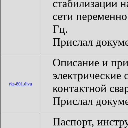
стабилизации н
сети переменног
Гц.
Прислал докум
Описание и пр
электрические 
rks-801.djvu
контактной сва
Прислал докум
Паспорт, инстр