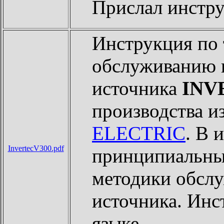
Прислал инст
Инструкция по
обслуживанию 
источника
INV
производства 
ELECTRIC
. В 
InvertecV300.pdf
принципиальные
методики обслу
источника. Инс
языке.