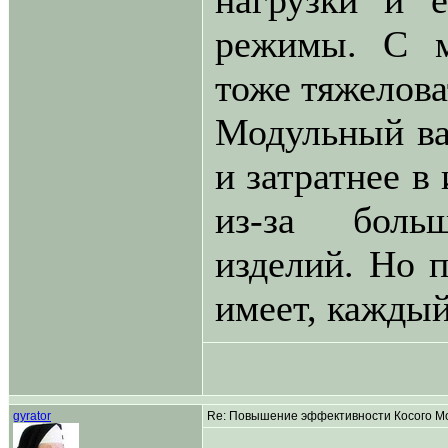
нагрузки и е
режимы. С м
тоже тяжелова
Модульный ва
и затратнее в
из-за боль
изделий. Но 
имеет, кажды
gyrator
Re: Повышение эффективности Косого Мо