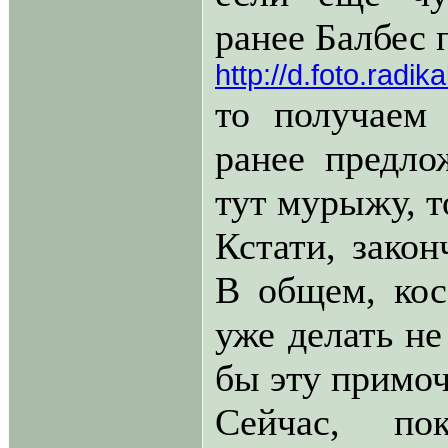
ранее Балбес 
http://d.foto.radi
то получаем
ранее предло
тут мурыжу, т
Кстати, закон
В общем, кос
уже делать не
бы эту примоч
Сейчас, по