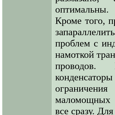
оптимальны.
Кроме того, п
запараллелит
проблем с ин
намоткой тран
проводов.
конденсаторы 
ограничения
маломощных 
все сразу. Дл