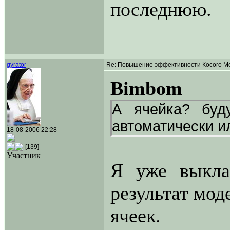
последнюю.
gyrator
Re: Повышение эффективности Косого Мо
Bimbom
А ячейка? буд
автоматически и
18-08-2006 22:28
[139]
Участник
Я уже выкла
результат мод
ячеек.