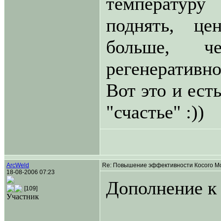
температуру
поднять, це
больше, ч
регенеративно
Вот это и ест
"счастье" :))
ArcWeld
Re: Повышение эффективности Косого Мо
18-08-2006 07:23
Дополнение к
[109]
Участник