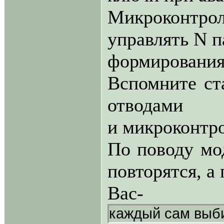
Микроконт
управлять N 
формирова
Вспомните ста
отводами
и микроконтр
По поводу мод
повторятся, а
Вас-
каждый сам выб