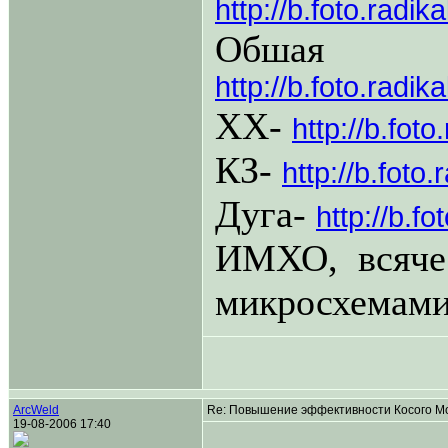
http://b.foto.radi
Обша
http://b.foto.radi
ХХ-
http://b.fot
КЗ-
http://b.foto
Дуга-
http://b.f
ИМХО, всяче
микросхемами 
ArcWeld
Re: Повышение эффективности Косого Мо
19-08-2006 17:40