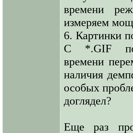
времени ре
измеряем мощ
6. Картинки п
С *.GIF по
времени пере
наличия демп
особых пробле
доглядел?
Еще раз пр