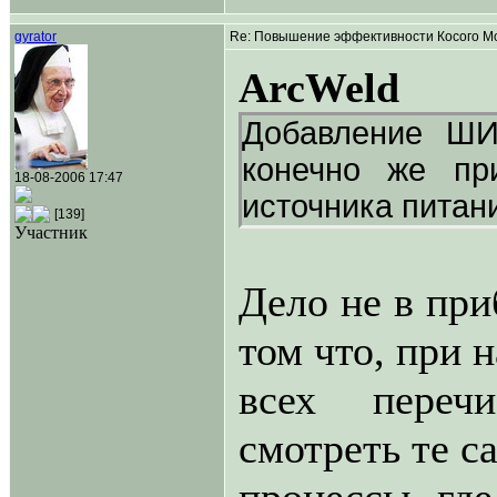
gyrator
Re: Повышение эффективности Косого Мо
ArcWeld
Добавление ШИМ
конечно же пр
18-08-2006 17:47
источника питани
[139]
Участник
Дело не в при
том что, при 
всех переч
смотреть те с