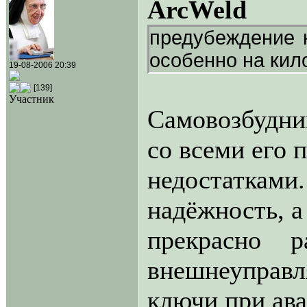
ArcWeld
предубеждение 
особенно на кил
19-08-2006 20:39
[139]
Участник
Самовозбудни
со всеми его 
недостатка
надёжность, а
прекрасно 
внешнеуправл
ключи при ава