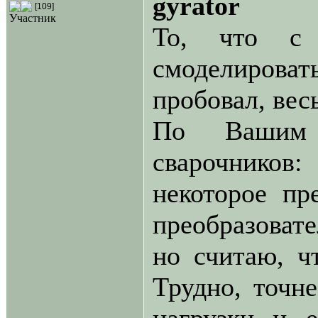
gyrator
[109]
Участник
То, что с 
смоделировать
пробовал, вес
По Вашим в
сварочнико
некоторое пр
преобразоват
но считаю, ч
Трудно, точне