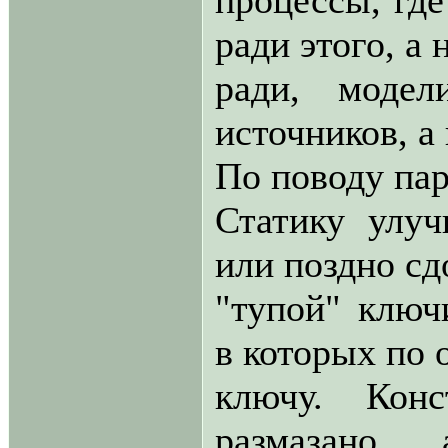
процессы, где
ради этого, а
ради, моде
источников, а
По поводу па
Статику улуч
или поздно с
"тупой" ключ
в которых по 
ключу. Кон
размазано,